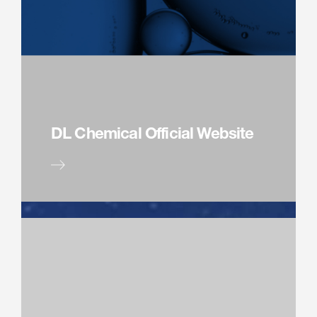
DL Chemical Official Website