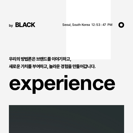
BLACK
Seoul, South Korea
12
:
53
:
48
PM
by
우리의 방법론은 브랜드를 이야기하고,
새로운 가치를 부여하고, 놀라운 경험을 만들어갑니다.
e
x
p
e
r
i
e
n
c
e