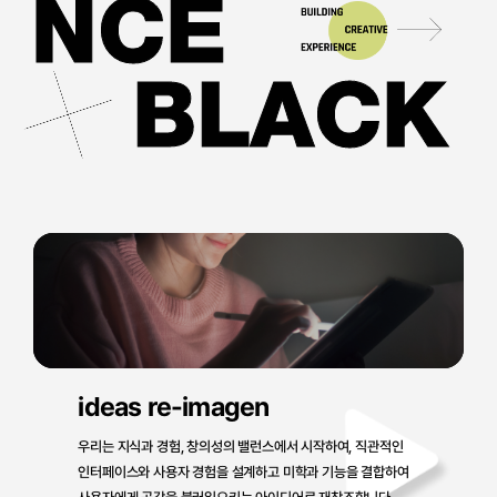
N
NCE
C
E
BLACK
ideas re-imagen
우리는 지식과 경험, 창의성의 밸런스에서 시작하여, 직관적인
인터페이스와 사용자 경험을 설계하고 미학과 기능을 결합하여